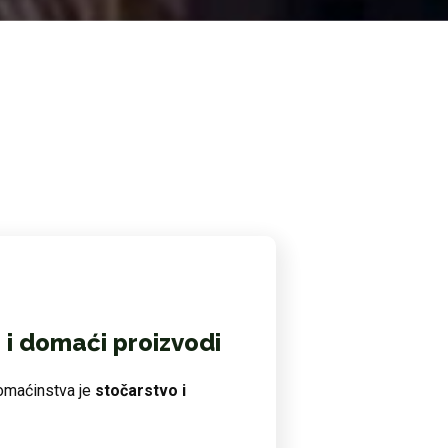
i domaći proizvodi
domaćinstva je
stočarstvo i