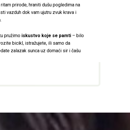
 ritam prirode, hraniti dušu pogledima na
isti vazduh dok vam ujutru zvuk krava i
.
tu pružimo
iskustvo koje se pamti
– bilo
ozite bicikl, istražujete, ili samo da
ledate zalazak sunca uz domaći sir i čašu