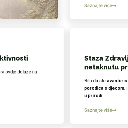
Saznajte više
ktivnosti
Staza Zdravlj
netaknutu pr
ora ovdje dolaze na
Bilo da ste
avanturis
porodica s djecom
,
u prirodi
Saznajte više