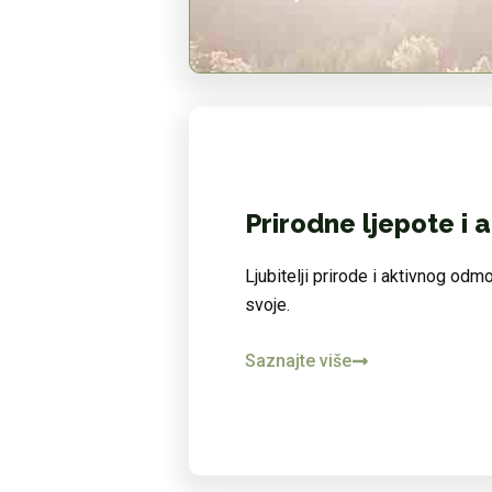
Prirodne ljepote i a
Ljubitelji prirode i aktivnog odm
svoje.
Saznajte više