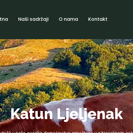
tna
Naši sadržaji
O nama
Kontakt
Katun Ljeljenak