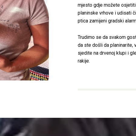
mjesto gdje možete osjetiti
planinske vrhove i udisati č
ptica zamijeni gradski alarm
Trudimo se da svakom gos
da ste došli da planinarite, v
sjedite na drvenoj klupi i g
rakije.